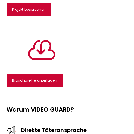
Projekt besprechen

Broschüre herunterladen
Warum VIDEO GUARD?
Direkte Täteransprache