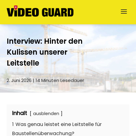
Interview: Hinter den
Kulissen unserer
Leitstelle
2. Juni 2026 | 14 Minuten Lesedauer
Jetzt anfragen
English
Inhalt
ausblenden
Dansk
1
Was genau leistet eine Leitstelle für
Baustellenüberwachung?
Svenska