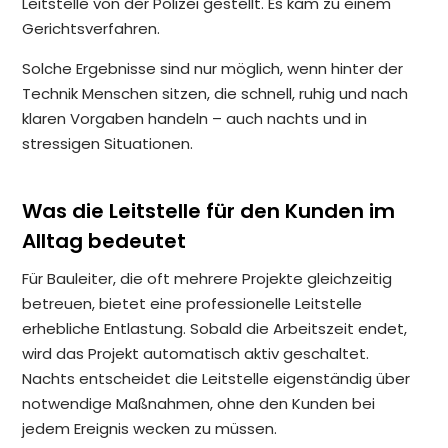
Leitstelle von der Polizei gestellt. Es kam zu einem
Gerichtsverfahren.
Solche Ergebnisse sind nur möglich, wenn hinter der
Technik Menschen sitzen, die schnell, ruhig und nach
klaren Vorgaben handeln – auch nachts und in
stressigen Situationen.
Was die Leitstelle für den Kunden im
Alltag bedeutet
Für Bauleiter, die oft mehrere Projekte gleichzeitig
betreuen, bietet eine professionelle Leitstelle
erhebliche Entlastung. Sobald die Arbeitszeit endet,
wird das Projekt automatisch aktiv geschaltet.
Nachts entscheidet die Leitstelle eigenständig über
notwendige Maßnahmen, ohne den Kunden bei
jedem Ereignis wecken zu müssen.