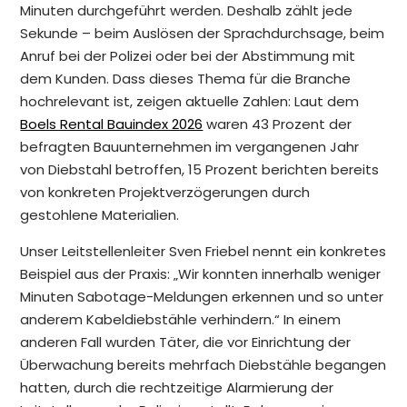
Minuten durchgeführt werden. Deshalb zählt jede
Sekunde – beim Auslösen der Sprachdurchsage, beim
Anruf bei der Polizei oder bei der Abstimmung mit
dem Kunden. Dass dieses Thema für die Branche
hochrelevant ist, zeigen aktuelle Zahlen: Laut dem
Boels Rental Bauindex 2026
waren 43 Prozent der
befragten Bauunternehmen im vergangenen Jahr
von Diebstahl betroffen, 15 Prozent berichten bereits
von konkreten Projektverzögerungen durch
gestohlene Materialien.
Unser Leitstellenleiter Sven Friebel nennt ein konkretes
Beispiel aus der Praxis: „Wir konnten innerhalb weniger
Minuten Sabotage-Meldungen erkennen und so unter
anderem Kabeldiebstähle verhindern.“ In einem
anderen Fall wurden Täter, die vor Einrichtung der
Überwachung bereits mehrfach Diebstähle begangen
hatten, durch die rechtzeitige Alarmierung der