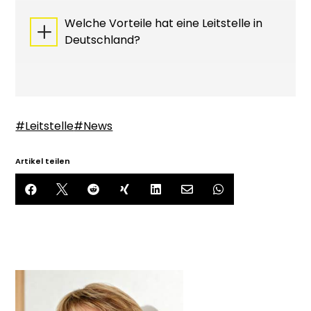
Welche Vorteile hat eine Leitstelle in
L
Deutschland?
#Leitstelle
#News
Artikel teilen






