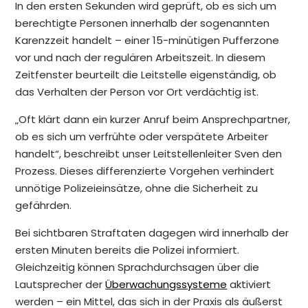
In den ersten Sekunden wird geprüft, ob es sich um
berechtigte Personen innerhalb der sogenannten
Karenzzeit handelt – einer 15-minütigen Pufferzone
vor und nach der regulären Arbeitszeit. In diesem
Zeitfenster beurteilt die Leitstelle eigenständig, ob
das Verhalten der Person vor Ort verdächtig ist.
„Oft klärt dann ein kurzer Anruf beim Ansprechpartner,
ob es sich um verfrühte oder verspätete Arbeiter
handelt“, beschreibt unser Leitstellenleiter Sven den
Prozess. Dieses differenzierte Vorgehen verhindert
unnötige Polizeieinsätze, ohne die Sicherheit zu
gefährden.
Bei sichtbaren Straftaten dagegen wird innerhalb der
ersten Minuten bereits die Polizei informiert.
Gleichzeitig können Sprachdurchsagen über die
Lautsprecher der
Überwachungssysteme
aktiviert
werden – ein Mittel, das sich in der Praxis als äußerst