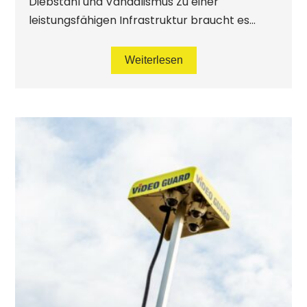
Diebstahl und Vandalismus Zu einer
leistungsfähigen Infrastruktur braucht es...
Weiterlesen