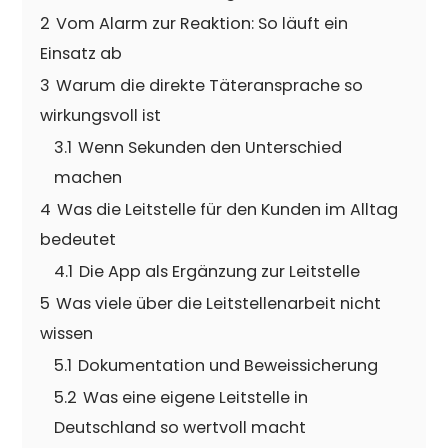
2
Vom Alarm zur Reaktion: So läuft ein
Einsatz ab
3
Warum die direkte Täteransprache so
wirkungsvoll ist
3.1
Wenn Sekunden den Unterschied
machen
4
Was die Leitstelle für den Kunden im Alltag
bedeutet
4.1
Die App als Ergänzung zur Leitstelle
5
Was viele über die Leitstellenarbeit nicht
wissen
5.1
Dokumentation und Beweissicherung
5.2
Was eine eigene Leitstelle in
Deutschland so wertvoll macht