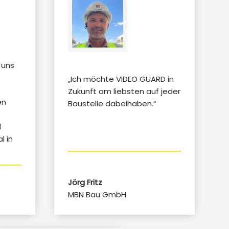
 uns
„Ich möchte VIDEO GUARD in
Zukunft am liebsten auf jeder
en
Baustelle dabeihaben.“
,
d
l in
Jörg Fritz
MBN Bau GmbH