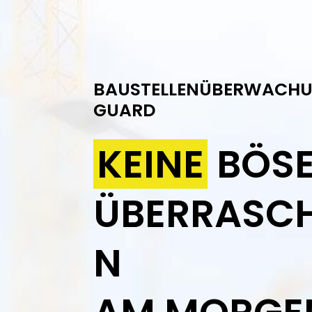
BAUSTELLENÜBERWACHU
GUARD
KEINE
BÖS
ÜBERRASC
N