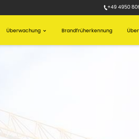
+49 4950 806
Überwachung
Brandfrüherkennung
Über