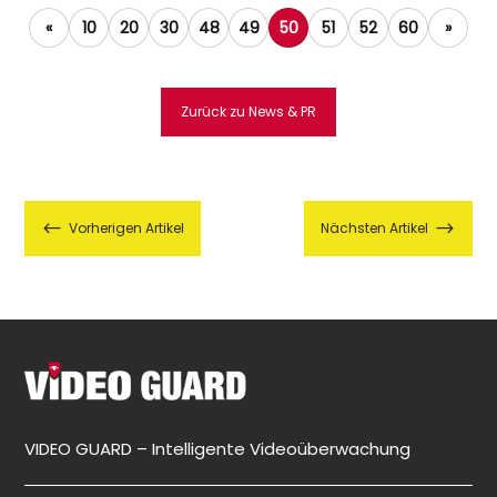
«
10
20
30
48
49
50
51
52
60
»
Zurück zu News & PR
#
$
Vorherigen Artikel
Nächsten Artikel
VIDEO GUARD – Intelligente Videoüberwachung