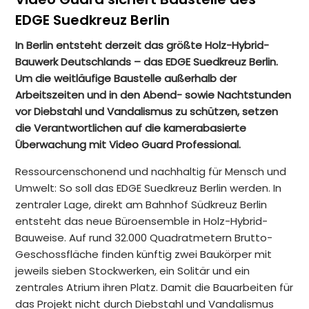
EDGE Suedkreuz Berlin
In Berlin entsteht derzeit das größte Holz-Hybrid-
Bauwerk Deutschlands – das EDGE Suedkreuz Berlin.
Um die weitläufige Baustelle außerhalb der
Arbeitszeiten und in den Abend- sowie Nachtstunden
vor Diebstahl und Vandalismus zu schützen, setzen
die Verantwortlichen auf die kamerabasierte
Überwachung mit Video Guard Professional.
Ressourcenschonend und nachhaltig für Mensch und
Umwelt: So soll das EDGE Suedkreuz Berlin werden. In
zentraler Lage, direkt am Bahnhof Südkreuz Berlin
entsteht das neue Büroensemble in Holz-Hybrid-
Bauweise. Auf rund 32.000 Quadratmetern Brutto-
Geschossfläche finden künftig zwei Baukörper mit
jeweils sieben Stockwerken, ein Solitär und ein
zentrales Atrium ihren Platz. Damit die Bauarbeiten für
das Projekt nicht durch Diebstahl und Vandalismus