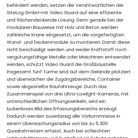
behindert werden, setzen die Verantwortlichen der
SiteLog GmbH mit Video Guard auf eine effiziente
und flächendeckende Lösung. Denn gerade bei der
modularen Bauweise mit Holz und Beton werden
zahlreiche Krane eingesetzt, um die vorgefertigten
Wand- und Deckenmodule zu montieren. Damit diese
nicht beschädigt werden und weder Kraftstoff noch
vergütungsfähige Metalle oder Maschinen entwendet
werden, schützt Video Guard die Großbaustelle.
Insgesamt fünf Türme sind auf dem Gelände platziert
und überwachen die Zugangsbereiche, Container
sowie abgestellte Baufahrzeuge. Durch das
Zusammenspiel von drei Ultra-Lowlight-Kameras, mit
unterschiedlichen Öffnungswinkeln, wird ein
lückenloses Bild des Erfassungsbereichs erzeugt.
Dadurch werden zuverlässig alle Vorkommnisse in
einem Überwachungsradius von bis zu 5.300
Quadratmetern erfasst. Auch bei schlechten