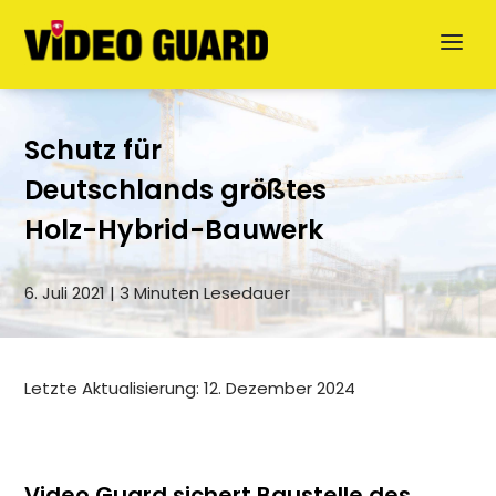
Schutz für
Deutschlands größtes
Holz-Hybrid-Bauwerk
6. Juli 2021 | 3 Minuten Lesedauer
Jetzt anfragen
English
Letzte Aktualisierung: 12. Dezember 2024
Dansk
Video Guard sichert Baustelle des
Svenska