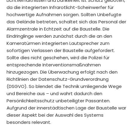
Lichtverhältnissen und Dunkelheit ist Schutz geboten,
da die integrierten Infrarotlicht-Scheinwerfer für
hochwertige Aufnahmen sorgen. Sollten Unbefugte
das Gelände betreten, schaltet sich das Personal der
Alarmzentrale in Echtzeit auf die Baustelle. Die
Eindringlinge werden zunächst durch die an den
Kameratürmen integrierten Lautsprecher zum
sofortigen Verlassen der Baustelle aufgefordert.
Sollte dies nicht geschehen, wird die Polizei für
entsprechende Interventionsmaßnahmen
hinzugezogen. Die Überwachung erfolgt nach den
Richtlinien der Datenschutz-Grundverordnung
(DSGVO). So blendet die Technik umliegende Wege
und Bereiche aus – und wahrt dadurch den
Persönlichkeitsschutz unbeteiligter Passanten.
Aufgrund der innerstädtischen Lage der Baustelle war
dieser Aspekt bei der Auswahl des Systems
besonders relevant.