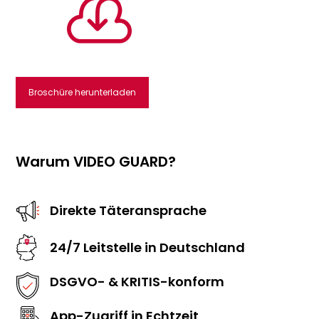

Broschüre herunterladen
Warum VIDEO GUARD?
Direkte Täteransprache
24/7 Leitstelle in Deutschland
DSGVO- & KRITIS-konform
App-Zugriff in Echtzeit