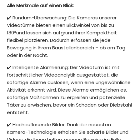
Alle Merkmale auf einen Blick:
✔️ Rundum-Überwachung: Die Kameras unserer
Videotürme bieten einen Blickwinkel von bis zu
180°und lassen sich aufgrund ihrer Kompaktheit
flexibel platzieren. Dadurch erfassen sie jede
Bewegung in Ihrem Baustellenbereich – ob am Tag
oder in der Nacht.
✔️ Intelligente Alarmierung: Der Videoturm ist mit
fortschrittlicher Videoanalytik ausgestattet, die
sofortige Alarme auslösen, wenn eine ungewöhnliche
Aktivität erkannt wird. Diese Alarme ermöglichen es,
sofortige Maßnahmen zu ergreifen und potenzielle
Täter zu erwischen, bevor ein Schaden oder Diebstahl
entsteht.
✔️ Hochauflösende Bilder: Dank der neuesten
Kamera-Technologie erhalten Sie scharfe Bilder und
Videos, die Ihnen helfen, genaue Beweise im Falle