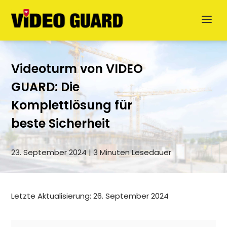
Videoturm von VIDEO
GUARD: Die
Komplettlösung für
beste Sicherheit
Jetzt anfragen
23. September 2024 | 3 Minuten Lesedauer
English
Letzte Aktualisierung: 26. September 2024
Dansk
Svenska