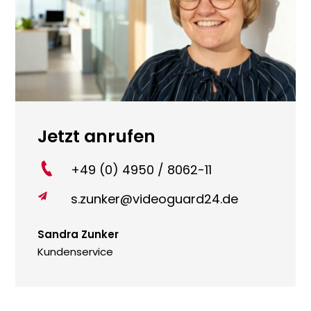
Jetzt anrufen
+49 (0) 4950 / 8062-11
s.zunker@videoguard24.de

Sandra Zunker
Kundenservice