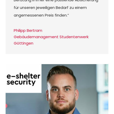
für unseren jeweiligen Bedarf zu einem
angemessenen Preis finden.“
Philipp Bertram
Gebäudemanagement Studentenwerk
Göttingen