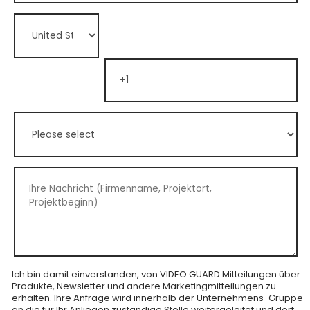
Ich bin damit einverstanden, von VIDEO GUARD Mitteilungen über
Produkte, Newsletter und andere Marketingmitteilungen zu
erhalten. Ihre Anfrage wird innerhalb der Unternehmens-Gruppe
an die für Ihr Anliegen zuständige Stelle weitergeleitet und dort