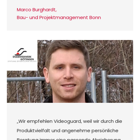
Marco Burghardt,
Bau- und Projektmanagement Bonn
„Wir empfehlen Videoguard, weil wir durch die
Produktvielfalt und angenehme persönliche
Beratung immer eine passende Absicherung