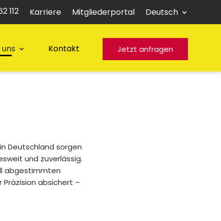
2 112
Karriere
Mitgliederportal
Deutsch
 uns
Kontakt
Jetzt anfragen
 in Deutschland sorgen
sweit und zuverlässig.
ell abgestimmten
 Präzision absichert –