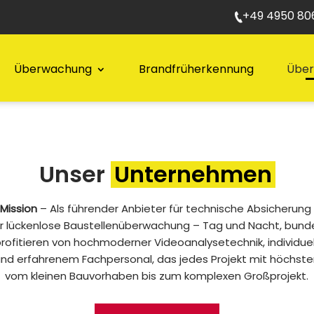
+49 4950 806
Überwachung
Brandfrüherkennung
Über
Unser
Unternehmen
 Mission
– Als führender Anbieter für technische Absicherung
ür lückenlose Baustellenüberwachung – Tag und Nacht, bunde
rofitieren von hochmoderner Videoanalysetechnik, individu
nd erfahrenem Fachpersonal, das jedes Projekt mit höchster
vom kleinen Bauvorhaben bis zum komplexen Großprojekt.