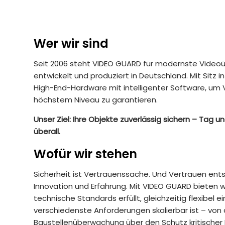
Wer wir sind
Seit 2006 steht VIDEO GUARD für modernste Vide
entwickelt und produziert in Deutschland. Mit Sitz i
High-End-Hardware mit intelligenter Software, u
höchstem Niveau zu garantieren.
Unser Ziel: Ihre Objekte zuverlässig sichern – Tag 
überall.
Wofür wir stehen
Sicherheit ist Vertrauenssache. Und Vertrauen ents
Innovation und Erfahrung. Mit VIDEO GUARD bieten 
technische Standards erfüllt, gleichzeitig flexibel e
verschiedenste Anforderungen skalierbar ist – von 
Baustellenüberwachung über den Schutz kritischer In