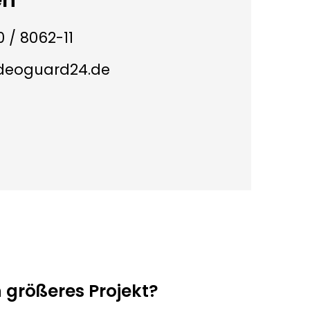
en
 / 8062-11
ideoguard24.de
n größeres Projekt?