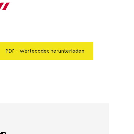
PDF - Wertecodex herunterladen