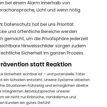
n bei einem Alarm innerhalb von
prachansprache, Licht und wenn nötig
m:
Datenschutz hat bei uns Priorität.
ke und öffentliche Bereiche werden
ich gemacht, um die Privatsphäre jederzeit
h sichtbare Hinweisschilder sorgen zudem
echtliche Sicherheit im ganzen Prozess.
Prävention statt Reaktion
e Sicherheit sichtbar ist – und potenzielle Täter
pt ein Schaden entsteht. Unsere Systeme arbeiten
sche Situationen frühzeitig und ermöglichen direkte
e integrierten Aktivlautsprecher unserer
n wir nicht nur Einbrüche, Vandalismus und
ren Kunden ein gutes Gefühl!