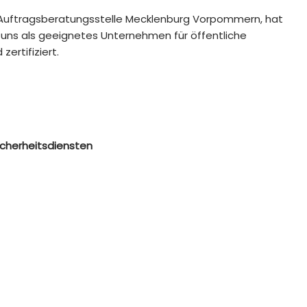
r Auftragsberatungsstelle Mecklenburg Vorpommern, hat
uns als geeignetes Unternehmen für öffentliche
ertifiziert.
icherheitsdiensten