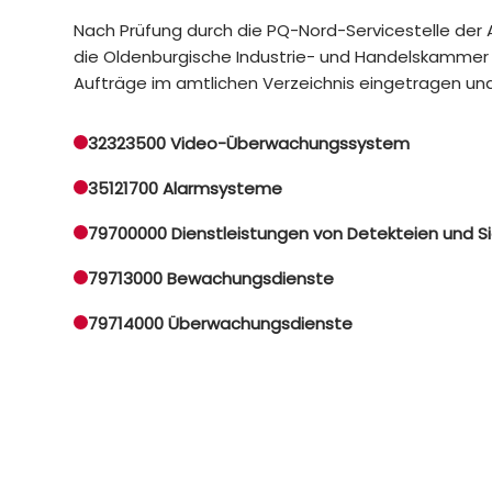
Nach Prüfung durch die PQ-Nord-Servicestelle de
die Oldenburgische Industrie- und Handelskammer 
Aufträge im amtlichen Verzeichnis eingetragen und z
32323500 Video-Überwachungssystem
35121700 Alarmsysteme
79700000 Dienstleistungen von Detekteien und S
79713000 Bewachungsdienste
79714000 Überwachungsdienste