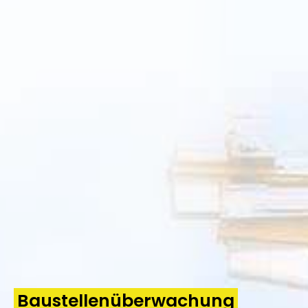
Baustellenüberwachung