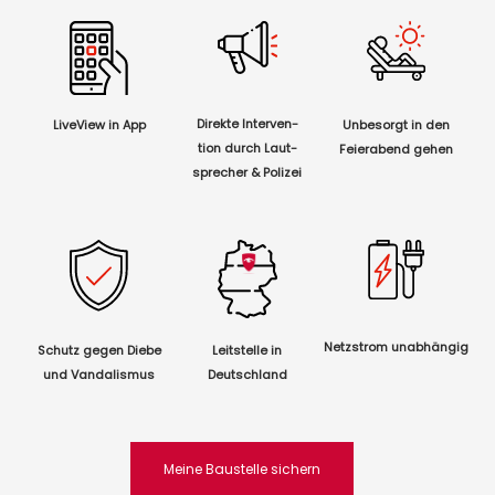
Direkte Interven-
LiveView in App
Unbesorgt in den
tion
durch Laut-
Feierabend gehen
sprecher & Polizei
Netzstrom unabhängig
Schutz gegen Diebe
Leitstelle in
und Vandalismus
Deutschland
Meine Baustelle sichern