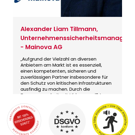
Alexander Liam Tillmann,
Unternehmenssicherheitsmanager
- Mainova AG
„Aufgrund der Vielzahl an diversen
Anbietern am Markt ist es essenziell,
einen kompetenten, sicheren und
zuverlässigen Partner insbesondere für
den Schutz von kritischen Infrastrukturen
ausfindig zu machen. Durch die
Zusammenarbeit mit Videoguard24
konnte dieser Partner gefunden werden
und erfüllt unsere Erwartungshaltung in
allen Blickwinkeln.“