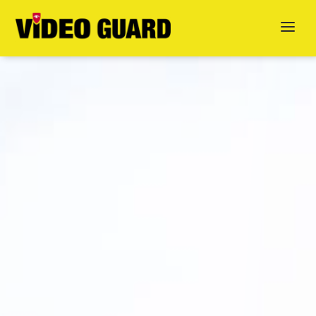
Jetzt anfragen
English
Dansk
Svenska