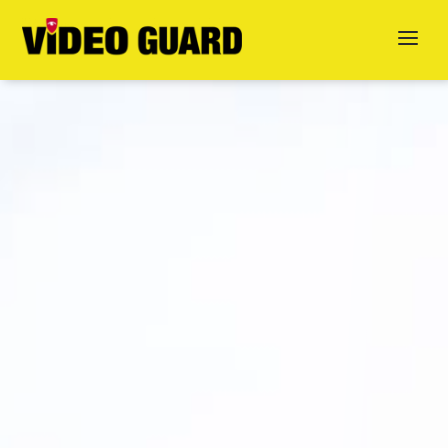
Jetzt anfragen
English
Dansk
Svenska