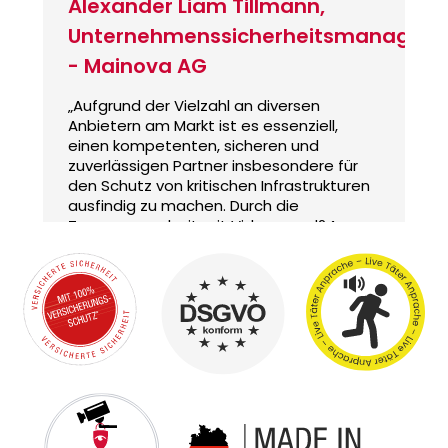
Alexander Liam Tillmann,
Unternehmenssicherheitsmanager
- Mainova AG
„Aufgrund der Vielzahl an diversen
Anbietern am Markt ist es essenziell,
einen kompetenten, sicheren und
zuverlässigen Partner insbesondere für
den Schutz von kritischen Infrastrukturen
ausfindig zu machen. Durch die
Zusammenarbeit mit Videoguard24
konnte dieser Partner gefunden werden
und erfüllt unsere Erwartungshaltung in
allen Blickwinkeln.“