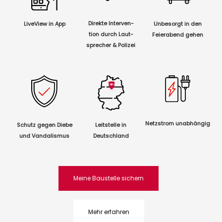
Direkte Interven-
LiveView in App
Unbesorgt in den
tion
durch Laut-
Feierabend gehen
sprecher & Polizei
Netzstrom unabhängig
Schutz gegen Diebe
Leitstelle in
und Vandalismus
Deutschland
Meine Baustelle sichern
Mehr erfahren