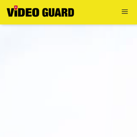
Jetzt anfragen
English
Dansk
Svenska