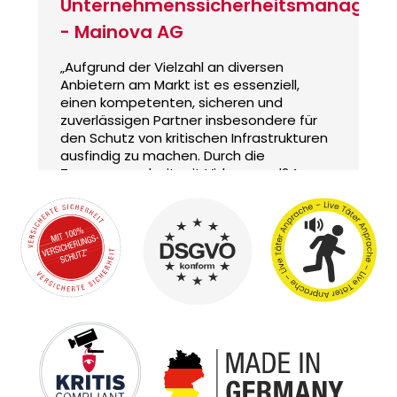
Unternehmenssicherheitsmanager
- Mainova AG
„Aufgrund der Vielzahl an diversen
Anbietern am Markt ist es essenziell,
einen kompetenten, sicheren und
zuverlässigen Partner insbesondere für
den Schutz von kritischen Infrastrukturen
ausfindig zu machen. Durch die
Zusammenarbeit mit Videoguard24
konnte dieser Partner gefunden werden
und erfüllt unsere Erwartungshaltung in
allen Blickwinkeln.“