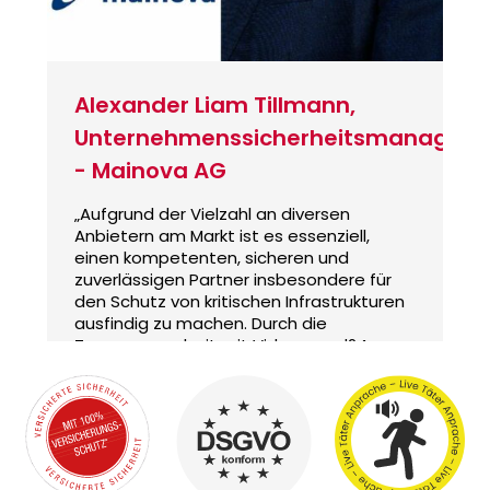
Alexander Liam Tillmann,
Unternehmenssicherheitsmanager
- Mainova AG
„Aufgrund der Vielzahl an diversen
Anbietern am Markt ist es essenziell,
einen kompetenten, sicheren und
zuverlässigen Partner insbesondere für
den Schutz von kritischen Infrastrukturen
ausfindig zu machen. Durch die
Zusammenarbeit mit Videoguard24
konnte dieser Partner gefunden werden
und erfüllt unsere Erwartungshaltung in
allen Blickwinkeln.“