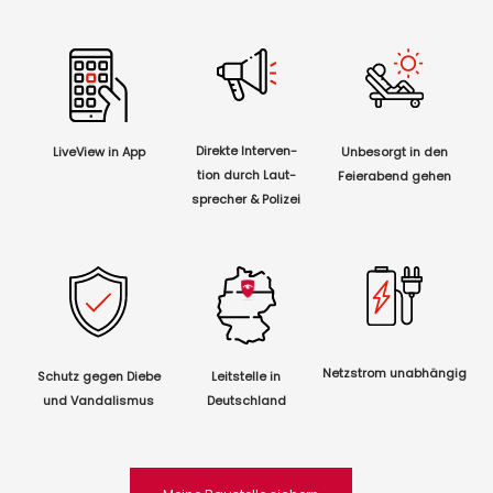
Direkte Interven-
LiveView in App
Unbesorgt in den
tion
durch Laut-
Feierabend gehen
sprecher & Polizei
Netzstrom unabhängig
Schutz gegen Diebe
Leitstelle in
und Vandalismus
Deutschland