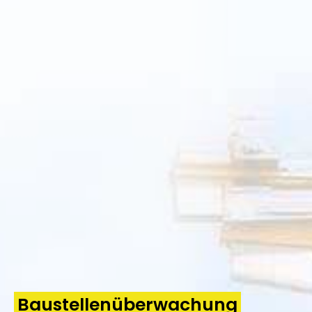
Baustellenüberwachung