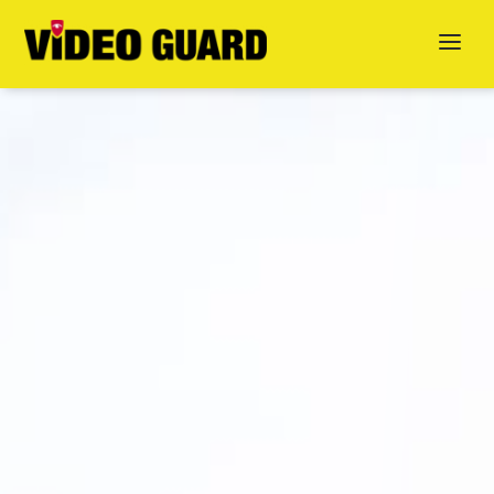
Jetzt anfragen
English
Dansk
Svenska