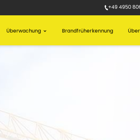
+49 4950 806
Überwachung
Brandfrüherkennung
Über