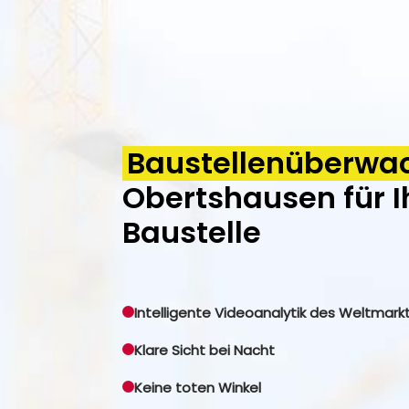
Baustellenüberwa
Obertshausen für I
Baustelle
Intelligente Videoanalytik des Weltmark
Klare Sicht bei Nacht
Keine toten Winkel