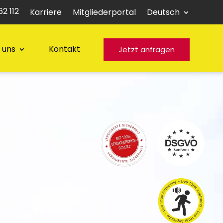
2 112
Karriere
Mitgliederportal
Deutsch
 uns
Kontakt
Jetzt anfragen