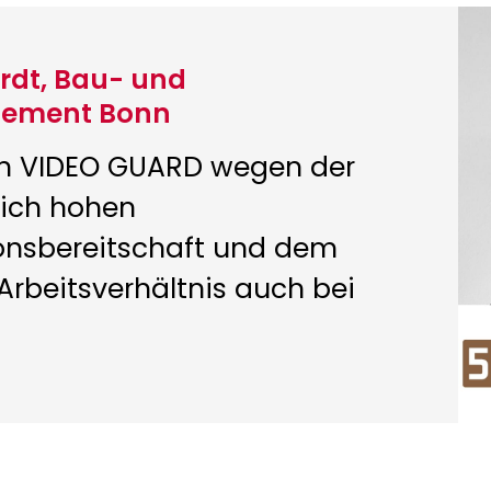
rdt, Bau- und
gement Bonn
en VIDEO GUARD wegen der
ich hohen
nsbereitschaft und dem
Arbeitsverhältnis auch bei