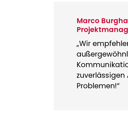
Marco Burgha
Projektmana
„Wir empfehl
außergewöhnl
Kommunikatio
zuverlässigen 
Problemen!“