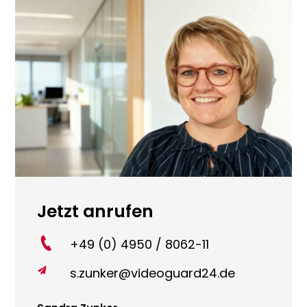
Jetzt anrufen
+49 (0) 4950 / 8062-11
s.zunker@videoguard24.de
