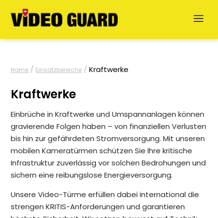
/
/
Kraftwerke
Home
Einsatzbereiche
Kraftwerke
Einbrüche in Kraftwerke und Umspannanlagen können
gravierende Folgen haben – von finanziellen Verlusten
bis hin zur gefährdeten Stromversorgung. Mit unseren
Jetzt anfragen
mobilen Kameratürmen schützen Sie Ihre kritische
Infrastruktur zuverlässig vor solchen Bedrohungen und
English
sichern eine reibungslose Energieversorgung.
Dansk
Unsere Video-Türme erfüllen dabei international die
strengen KRITIS-Anforderungen und garantieren
Svenska