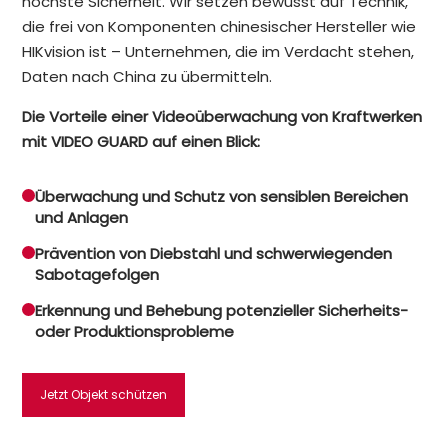
höchste Sicherheit. Wir setzen bewusst auf Technik,
die frei von Komponenten chinesischer Hersteller wie
HIKvision ist – Unternehmen, die im Verdacht stehen,
Daten nach China zu übermitteln.
Die Vorteile einer Videoüberwachung von Kraftwerken
mit VIDEO GUARD auf einen Blick:
Überwachung und Schutz von sensiblen Bereichen
und Anlagen
Prävention von Diebstahl und schwerwiegenden
Sabotagefolgen
Erkennung und Behebung potenzieller Sicherheits-
oder Produktionsprobleme
Jetzt Objekt schützen