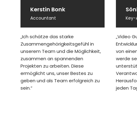
Kerstin Bonk
Sön
Accountant
Key-
„Ich schätze das starke
„Video Gu
Zusammengehörigkeitsgefühl in
Entwicklu
unserem Team und die Möglichkeit,
von eine
zusammen an spannenden
werde se
Projekten zu arbeiten. Diese
unterstü
ermöglicht uns, unser Bestes zu
Verantwo
geben und als Team erfolgreich zu
Herausfo
sein.“
jeden Ta