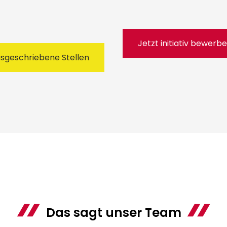
Jetzt initiativ bewerb
usgeschriebene Stellen
Das sagt unser Team