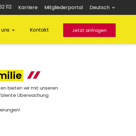
2 112
Karriere
Mitgliederportal
Deutsch
 uns
Kontakt
Jetzt anfragen
ilie
ten bieten wir mit unseren
fiziente Überwachung
derungen!