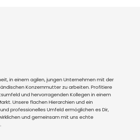
t, in einem agilen, jungen Unternehmen mit der
ländischen Konzernmutter zu arbeiten. Profitiere
sumfeld und hervorragenden Kollegen in einem
arkt. Unsere flachen Hierarchien und ein
und professionelles Umfeld ermöglichen es Dir,
wirklichen und gemeinsam mit uns echte
.