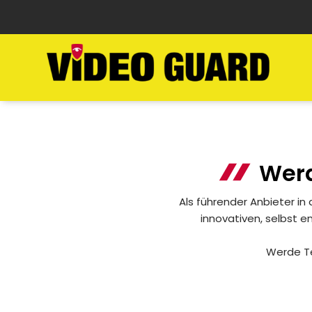
Werd
Als führender Anbieter in
innovativen, selbst 
Werde Te