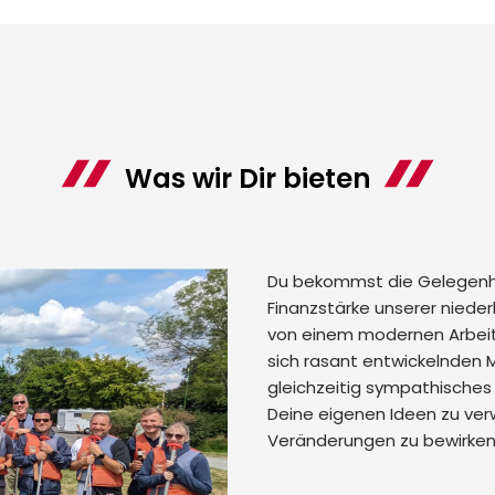
Was wir Dir bieten
Du bekommst die Gelegenhei
Finanzstärke unserer nieder
von einem modernen Arbeit
sich rasant entwickelnden M
gleichzeitig sympathisches 
Deine eigenen Ideen zu ver
Veränderungen zu bewirken