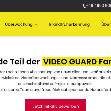
+49 4950 806
Überwachung
Brandfrüherkennung
Über
e Teil der
VIDEO GUARD Fam
 der technischen Absicherung von Baustellen und Großprojek
entwickelten Videoüberwachungs- und Alarmsystemen die ef
unterschiedlichster Projekte europaweit.
il unseres Teams und freue Dich auf spannende Herausfor
Jetzt Initiativ bewerben