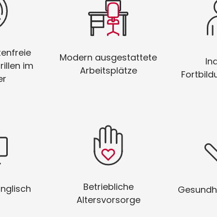
Arbeite an modernsten
Bau De
schungen
Arbeitsplätzen, die
paß –
keine Wünsche
maßge
tenfreie
f uns!
Modern ausgestattete
offenlassen!
Weiter
In
illen im
Arbeitsplätze
Fortbil
er
Denk schon heute an
lisch auf
Halte
morgen – wir
, ganz
gesund
unterstützen Dich
 uns!
Pro
Betriebliche
dabei!
nglisch
Gesundh
Altersvorsorge