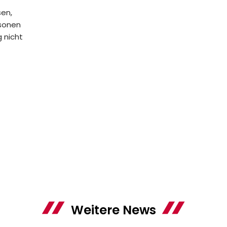
sen,
rsonen
 nicht
Weitere News