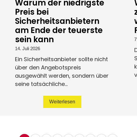
Warum der niedrigste
Preis bei
Sicherheitsanbietern
am Ende der teuerste
sein kann
7
14. Juli 2026
D
S
Ein Sicherheitsanbieter sollte nicht
k
über den Angebotspreis
v
ausgewählt werden, sondern über
seine tatsächliche...
Weiterlesen