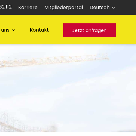
2 112
Karriere
Mitgliederportal
Deutsch
 uns
Kontakt
Jetzt anfragen