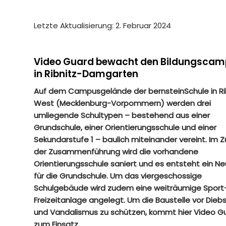
Letzte Aktualisierung: 2. Februar 2024
Video Guard bewacht den Bildungsca
in Ribnitz-Damgarten
Auf dem Campusgelände der bernsteinSchule in Ri
West (Mecklenburg-Vorpommern) werden drei
umliegende Schultypen – bestehend aus einer
Grundschule, einer Orientierungsschule und einer
Sekundarstufe 1 – baulich miteinander vereint. Im 
der Zusammenführung wird die vorhandene
Orientierungsschule saniert und es entsteht ein N
für die Grundschule. Um das viergeschossige
Schulgebäude wird zudem eine weiträumige Sport
Freizeitanlage angelegt. Um die Baustelle vor Dieb
und Vandalismus zu schützen, kommt hier Video G
zum Einsatz.