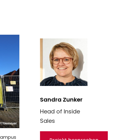
Sandra Zunker
Head of Inside
Sales
scampus