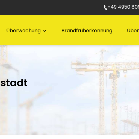
+49 4950 806
Überwachung
Brandfrüherkennung
Über
nstadt