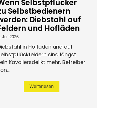
Wenn Selbstpflücker
zu Selbstbedienern
werden: Diebstahl auf
Feldern und Hofläden
. Juli 2026
iebstahl in Hofläden und auf
elbstpflückfeldern sind längst
ein Kavaliersdelikt mehr. Betreiber
on...
Weiterlesen