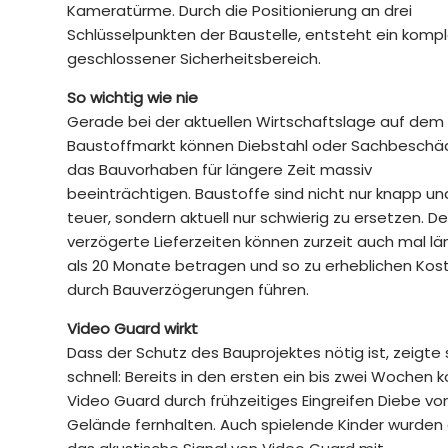
Kameratürme. Durch die Positionierung an drei
Schlüsselpunkten der Baustelle, entsteht ein komp
geschlossener Sicherheitsbereich.
So wichtig wie nie
Gerade bei der aktuellen Wirtschaftslage auf dem
Baustoffmarkt können Diebstahl oder Sachbeschä
das Bauvorhaben für längere Zeit massiv
beeinträchtigen. Baustoffe sind nicht nur knapp un
teuer, sondern aktuell nur schwierig zu ersetzen. D
verzögerte Lieferzeiten können zurzeit auch mal lä
als 20 Monate betragen und so zu erheblichen Kos
durch Bauverzögerungen führen.
Video Guard wirkt
Dass der Schutz des Bauprojektes nötig ist, zeigte 
schnell: Bereits in den ersten ein bis zwei Wochen 
Video Guard durch frühzeitiges Eingreifen Diebe v
Gelände fernhalten. Auch spielende Kinder wurden