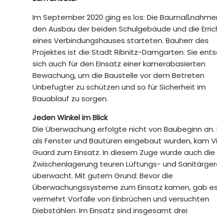
Im September 2020 ging es los: Die Baumaßnahmen
den Ausbau der beiden Schulgebäude und die Erri
eines Verbindungshauses starteten. Bauherr des
Projektes ist die Stadt Ribnitz-Damgarten. Sie ent
sich auch für den Einsatz einer kamerabasierten
Bewachung, um die Baustelle vor dem Betreten
Unbefugter zu schützen und so für Sicherheit im
Bauablauf zu sorgen.
Jeden Winkel im Blick
Die Überwachung erfolgte nicht von Baubeginn an. 
als Fenster und Bautüren eingebaut wurden, kam V
Guard zum Einsatz. In diesem Zuge wurde auch die
Zwischenlagerung teuren Lüftungs- und Sanitärge
überwacht. Mit gutem Grund: Bevor die
Überwachungssysteme zum Einsatz kamen, gab e
vermehrt Vorfälle von Einbrüchen und versuchten
Diebstählen. Im Einsatz sind insgesamt drei