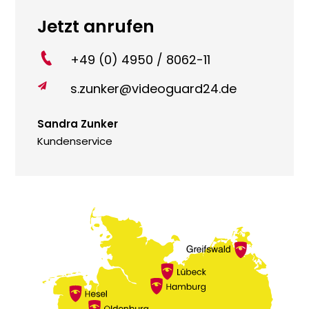
Jetzt anrufen
+49 (0) 4950 / 8062-11
s.zunker@videoguard24.de

Sandra Zunker
Kundenservice