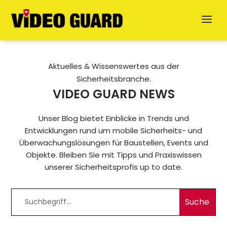
Aktuelles & Wissenswertes aus der
Sicherheitsbranche.
VIDEO GUARD NEWS
Unser Blog bietet Einblicke in Trends und
Entwicklungen rund um mobile Sicherheits- und
Überwachungslösungen für Baustellen, Events und
Jetzt anfragen
Objekte. Bleiben Sie mit Tipps und Praxiswissen
unserer Sicherheitsprofis up to date.
English
Dansk
Svenska