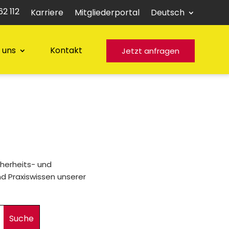
2 112
Karriere
Mitgliederportal
Deutsch
 uns
Kontakt
Jetzt anfragen
cherheits- und
nd Praxiswissen unserer