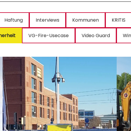
Haftung
Interviews
Kommunen
KRITIS
herheit
VG-Fire-Usecase
Video Guard
Win