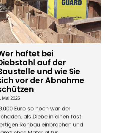
Wer haftet bei
Diebstahl auf der
Baustelle und wie Sie
sich vor der Abnahme
schützen
. Mai 2026
8.000 Euro so hoch war der
chaden, als Diebe in einen fast
fertigen Rohbau einbrachen und
ämtliches Material für...