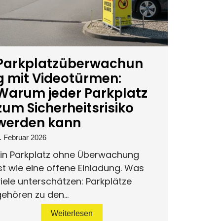
Parkplatzüberwachun
g mit Videotürmen:
Warum jeder Parkplatz
zum Sicherheitsrisiko
werden kann
. Februar 2026
Ein Parkplatz ohne Überwachung
st wie eine offene Einladung. Was
iele unterschätzen: Parkplätze
ehören zu den...
Weiterlesen