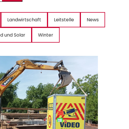
Landwirtschaft
Leitstelle
News
d und Solar
Winter