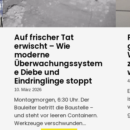
Auf frischer Tat
erwischt – Wie
moderne
Überwachungssystem
e Diebe und
Eindringlinge stoppt
4
10. März 2026
i
Montagmorgen, 6:30 Uhr. Der
v
Bauleiter betritt die Baustelle –
g
und steht vor leeren Containern.
Werkzeuge verschwunden....