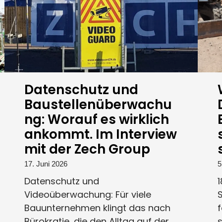
Datenschutz und
Baustellenüberwachu
ng: Worauf es wirklich
ankommt. Im Interview
mit der Zech Group
17. Juni 2026
5
Datenschutz und
1
Videoüberwachung: Für viele
S
Bauunternehmen klingt das nach
Bürokratie, die den Alltag auf der...
s