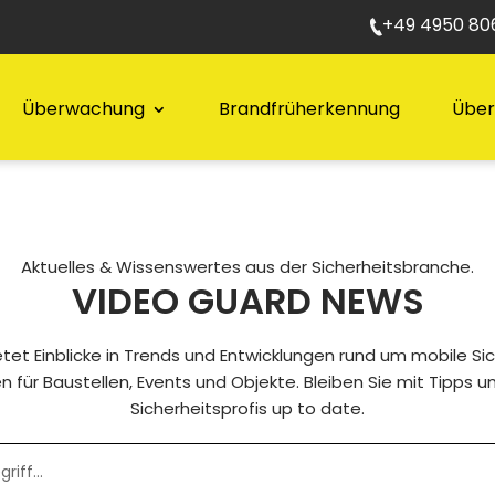
+49 4950 806
Überwachung
Brandfrüherkennung
Über
Aktuelles & Wissenswertes aus der Sicherheitsbranche.
VIDEO GUARD NEWS
etet Einblicke in Trends und Entwicklungen rund um mobile Si
ür Baustellen, Events und Objekte. Bleiben Sie mit Tipps u
Sicherheitsprofis up to date.