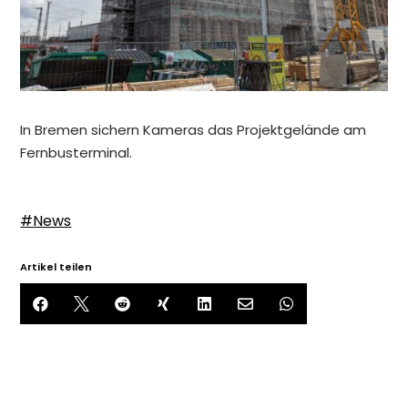
In Bremen sichern Kameras das Projektgelände am
Fernbusterminal.
#News
Artikel teilen






