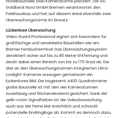
Hotelbaustelle zwei Kameratürme platziert. Die GU
Goldbeck Nord GmbH Bremen verantwortet den
Parkhausbau und hat auf diesem Areal ebenfalls zwei
Überwachungstürme im Einsatz.
Lückenlose Überwachung
Video Guard Professional eignet sich besonders für
großflächige und verwinkelte Baustellen wie am
Bremer Fernbusterminal. Das Überwachungssystem
detektiert sicher auf bis zu 80 Meter Entfernung und
deckt dabei einen Bereich von bis zu 170 Grad ab. Die
drei an den Überwachungstürmen integrierten Ultra-
Lowlight-Kameras erzeugen gemeinsam ein
lückenloses Bild. Die insgesamt 4400 Quadratmeter
große Baustelle ist mit den vier Kameratürmen
zuverlässig und flächendeckend gesichert. Dank der
gelb-roten Signalfarben ist die Videobewachung
auch aus der Ferne klar ersichtlich und schreckt
potenzielle Eindringlinge ab. Kommt es dennoch dazu,