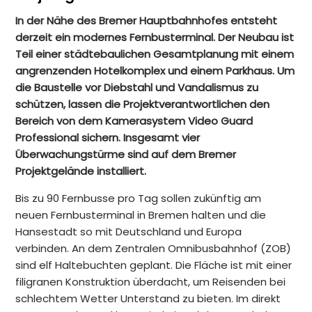
In der Nähe des Bremer Hauptbahnhofes entsteht
derzeit ein modernes Fernbusterminal. Der Neubau ist
Teil einer städtebaulichen Gesamtplanung mit einem
angrenzenden Hotelkomplex und einem Parkhaus. Um
die Baustelle vor Diebstahl und Vandalismus zu
schützen, lassen die Projektverantwortlichen den
Bereich von dem Kamerasystem Video Guard
Professional sichern. Insgesamt vier
Überwachungstürme sind auf dem Bremer
Projektgelände installiert.
Bis zu 90 Fernbusse pro Tag sollen zukünftig am
neuen Fernbusterminal in Bremen halten und die
Hansestadt so mit Deutschland und Europa
verbinden. An dem Zentralen Omnibusbahnhof (ZOB)
sind elf Haltebuchten geplant. Die Fläche ist mit einer
filigranen Konstruktion überdacht, um Reisenden bei
schlechtem Wetter Unterstand zu bieten. Im direkt