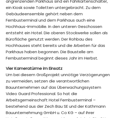
angrenzenden Parkhaus sind ein Fahrkartenschalter,
ein Kiosk sowie Toiletten untergebracht. Zu dem
Gebäudeensemble gehört neben dem
Fernbusterminal und dem Parkhaus auch eine
Hochhaus-Immobilie. In den unteren Geschossen
entsteht ein Hotel. Die oberen Stockwerke sollen als
Bürofläche genutzt werden. Der Rohbau des
Hochhauses steht bereits und die Arbeiten für das
Parkhaus haben begonnen. Die Baustelle am
Fernbusterminal beginnt dieses Jahr im Herbst.
Vier Kameratürme im Einsatz
Um bei diesem Großprojekt unnötige Verzögerungen
zu vermeiden, setzen die verantwortlichen
Bauunternehmen auf das Überwachungssystem
Video Guard Professional. So hat die
Arbeitsgemeinschaft Hotel Fernbusterminal –
bestehend aus der Zech Bau SE und der Kathmann
Bauunternehmung GmbH u. Co KG – auf ihrer