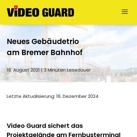
Neues Gebäudetrio
am Bremer Bahnhof
18. August 2021 | 3 Minuten Lesedauer
Jetzt anfragen
Letzte Aktualisierung: 16. Dezember 2024
English
Dansk
Video Guard sichert das
Projektgelände am Fernbusterminal
Svenska