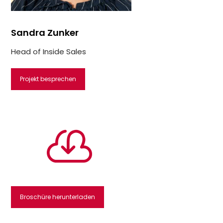
Sandra Zunker
Head of Inside Sales
Projekt besprechen

Broschüre herunterladen