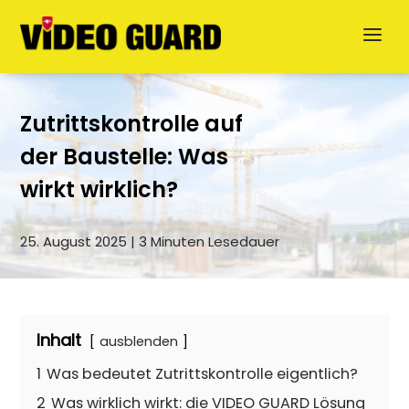
Zutrittskontrolle auf
der Baustelle: Was
wirkt wirklich?
25. August 2025 | 3 Minuten Lesedauer
Jetzt anfragen
English
Inhalt
ausblenden
Dansk
1
Was bedeutet Zutrittskontrolle eigentlich?
2
Was wirklich wirkt: die VIDEO GUARD Lösung
Svenska