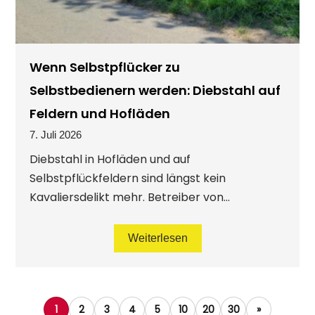
Wenn Selbstpflücker zu
Selbstbedienern werden: Diebstahl auf
Feldern und Hofläden
7. Juli 2026
Diebstahl in Hofläden und auf
Selbstpflückfeldern sind längst kein
Kavaliersdelikt mehr. Betreiber von...
Weiterlesen
1
2
3
4
5
10
20
30
»