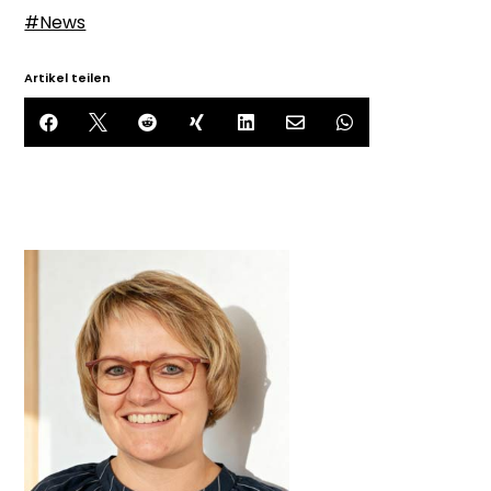
#News
Artikel teilen






